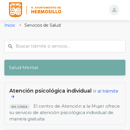
person_outline
Logo
Inicio
Servicios de Salud
Salud Mental
Atención psicológica individual
Ir al trámite
arrow_forward
El centro de Atención a la Mujer ofrece
EN LÍNEA
su servicio de atención psicológica individual de
manera gratuita.